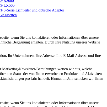
® R2000
e® LX500
S-Serie Lichtleiter und optische Adapter
-Kassetten
site, wenn Sie uns kontaktieren oder Informationen über unsere
e ähnliche Begegnung erhalten. Durch Ihre Nutzung unserer Website
ion, Ihr Unternehmen, Ihre Adresse, Ihre E-Mail-Adresse und Ihre
ür Marketing-Newsletter-Bemühungen werten wir aus, welche
über den Status der von Ihnen erworbenen Produkte und Aktivitäten
 Aktualisierungen pro Jahr handelt. Einmal im Jahr schicken wir Ihnen
site, wenn Sie uns kontaktieren oder Informationen über unsere