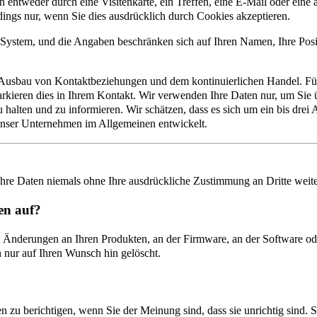
n entweder durch eine Visitenkarte, ein Treffen, eine E-Mail oder ein
dings nur, wenn Sie dies ausdrücklich durch Cookies akzeptieren.
ystem, und die Angaben beschränken sich auf Ihren Namen, Ihre Posit
m Ausbau von Kontaktbeziehungen und dem kontinuierlichen Handel. F
arkieren dies in Ihrem Kontakt. Wir verwenden Ihre Daten nur, um Sie 
u halten und zu informieren. Wir schätzen, dass es sich um ein bis drei
 unser Unternehmen im Allgemeinen entwickelt.
Ihre Daten niemals ohne Ihre ausdrückliche Zustimmung an Dritte weit
en auf?
lle Änderungen an Ihren Produkten, an der Firmware, an der Software 
 nur auf Ihren Wunsch hin gelöscht.
zu berichtigen, wenn Sie der Meinung sind, dass sie unrichtig sind. 