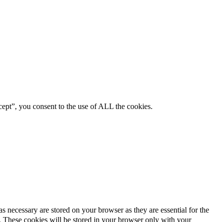
ept”, you consent to the use of ALL the cookies.
s necessary are stored on your browser as they are essential for the
e. These cookies will be stored in your browser only with your