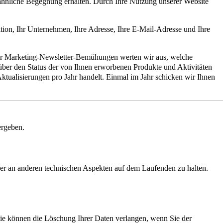
e ähnliche Begegnung erhalten. Durch Ihre Nutzung unserer Website
ion, Ihr Unternehmen, Ihre Adresse, Ihre E-Mail-Adresse und Ihre
ür Marketing-Newsletter-Bemühungen werten wir aus, welche
über den Status der von Ihnen erworbenen Produkte und Aktivitäten
 Aktualisierungen pro Jahr handelt. Einmal im Jahr schicken wir Ihnen
ergeben.
oder an anderen technischen Aspekten auf dem Laufenden zu halten.
Sie können die Löschung Ihrer Daten verlangen, wenn Sie der