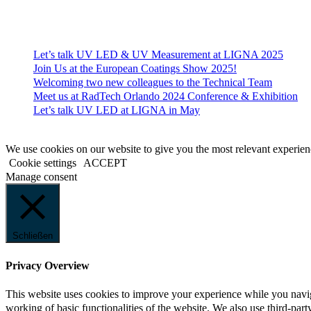
Recent News
Let’s talk UV LED & UV Measurement at LIGNA 2025
Join Us at the European Coatings Show 2025!
Welcoming two new colleagues to the Technical Team
Meet us at RadTech Orlando 2024 Conference & Exhibition
Let’s talk UV LED at LIGNA in May
We use cookies on our website to give you the most relevant experien
Cookie settings
ACCEPT
Manage consent
Schließen
Privacy Overview
This website uses cookies to improve your experience while you navigat
working of basic functionalities of the website. We also use third-pa