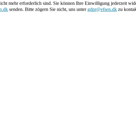
nicht mehr erforderlich sind. Sie können Ihre Einwilligung jederzeit w
n.dk
senden. Bitte zögern Sie nicht, uns unter
gdpr@efsen.dk
zu kontak