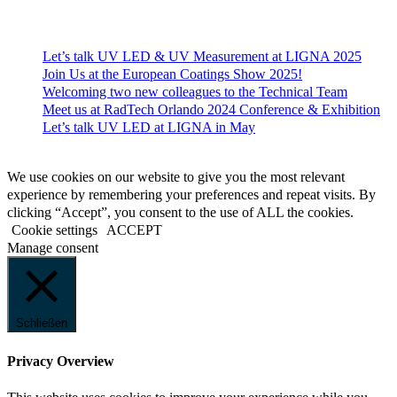
Recent News
Let’s talk UV LED & UV Measurement at LIGNA 2025
Join Us at the European Coatings Show 2025!
Welcoming two new colleagues to the Technical Team
Meet us at RadTech Orlando 2024 Conference & Exhibition
Let’s talk UV LED at LIGNA in May
© 2023 EFSEN UV & EB TECHNOLOGY
We use cookies on our website to give you the most relevant
experience by remembering your preferences and repeat visits. By
clicking “Accept”, you consent to the use of ALL the cookies.
Cookie settings
ACCEPT
Manage consent
Schließen
Privacy Overview
This website uses cookies to improve your experience while you